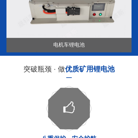
电机车锂电池
突破瓶颈 · 做
优质矿用锂电池