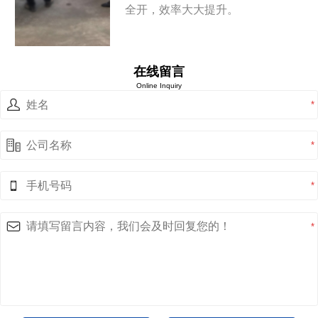
全开，效率大大提升。
在线留言
Online Inquiry
*
*
*
*