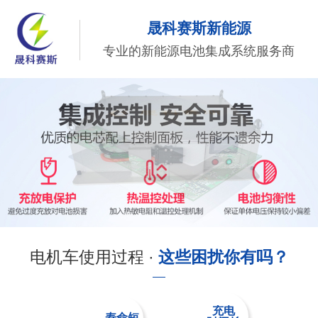
晟科赛斯新能源
专业的新能源电池集成系统服务商
电机车使用过程 ·
这些困扰你有吗？
充电
寿命短