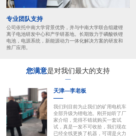
专业团队支持
公司依托中南大学背景优势，并与中南大学联合组建锂
离子电池研发中心和产学研基地。长期致力于磷酸铁锂
电池，电源系统，新能源动力一体化解决方案的研发和
推厂应用。
您满意
是对我们最大的支持
天津—李老板
我们到目前为止我们的矿用电机车
全部升级为锂电池。刚开始听了厂
家介绍，觉得不错就购买一套试
试，真是一发不可收拾，我们现在
已经全线更换了机器，可谓是火力